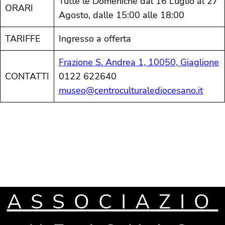
Tutte le Domeniche dal 16 Luglio al 27
ORARI
Agosto, dalle 15:00 alle 18:00
TARIFFE
Ingresso a offerta
Frazione S. Andrea 1, 10050, Giaglione
CONTATTI
0122 622640
museo@centroculturalediocesano.it
ASSOCIAZIO