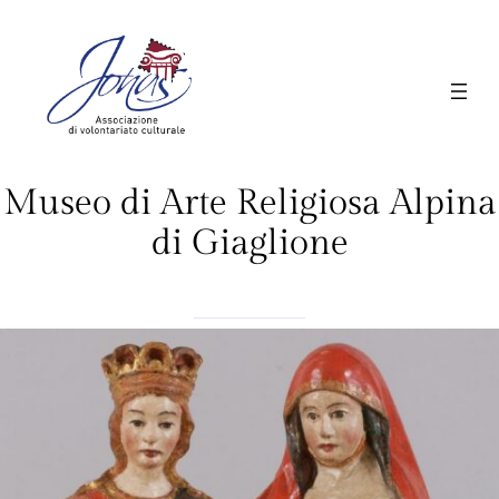
Vai
al
contenuto
Museo di Arte Religiosa Alpina
di Giaglione