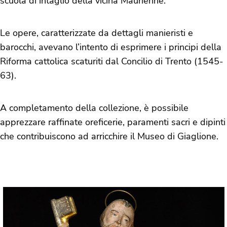
scuola di intaglio della vicina Maurienne.
Le opere, caratterizzate da dettagli manieristi e
barocchi, avevano l’intento di esprimere i principi della
Riforma cattolica scaturiti dal Concilio di Trento (1545-
63).
A completamento della collezione, è possibile
apprezzare raffinate oreficerie, paramenti sacri e dipinti
che contribuiscono ad arricchire il Museo di Giaglione.