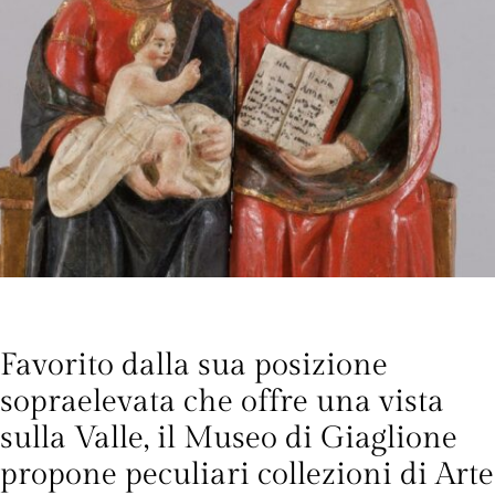
Favorito dalla sua posizione
sopraelevata che offre una vista
sulla Valle, il Museo di Giaglione
propone peculiari collezioni di Arte